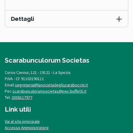
Dettagli
Scarabunculorum Societas
Corso Cavour, 121 - 19121 - La Spezia
P.IVA - CF 91103190111
Email
segreteria@lasocietadegliscarabocchi.it
Pec
scarabunculorumsocietas@pec.buffetti.it
Tel.
3356117977
Link utili
Vai al sito principale
Accesso Amministratore