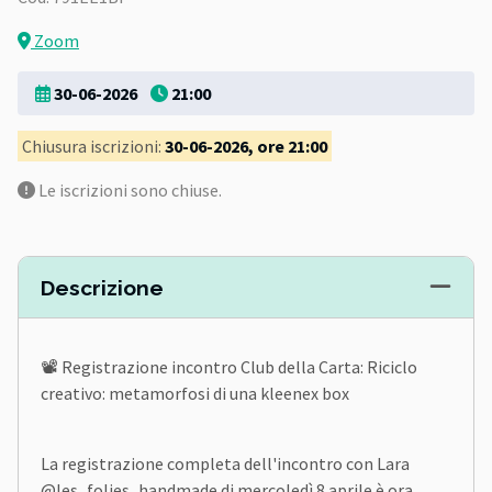
Zoom
30-06-2026
21:00
Chiusura iscrizioni:
30-06-2026, ore 21:00
Le iscrizioni sono chiuse.
Descrizione
📽️ Registrazione incontro Club della Carta: Riciclo
creativo: metamorfosi di una kleenex box
La registrazione completa dell'incontro con Lara
@les_folies_handmade di mercoledì 8 aprile è ora