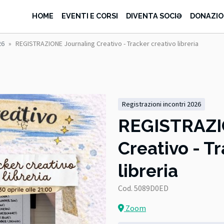
HOME
EVENTI E CORSI
DIVENTA SOCIƏ
DONAZIO
26
REGISTRAZIONE Journaling Creativo - Tracker creativo libreria
registrazioni incontri 2026
REGISTRAZI
Creativo - T
libreria
Cod. 5089D0ED
Zoom