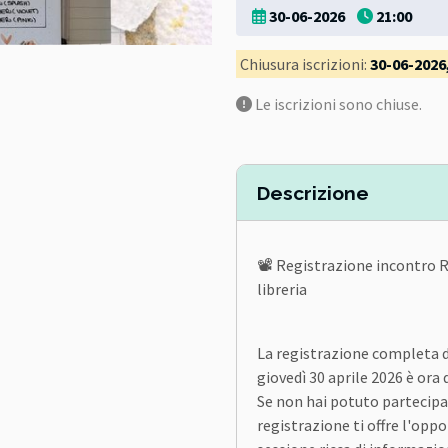
30-06-2026
21:00
Chiusura iscrizioni:
30-06-2026,
Le iscrizioni sono chiuse.
Descrizione
📽️ Registrazione incontro R
libreria
La registrazione completa de
giovedì 30 aprile 2026 è ora 
Se non hai potuto partecipa
registrazione ti offre l'op