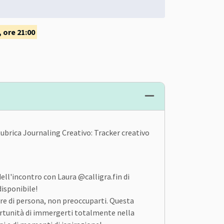
 ore 21:00
ubrica Journaling Creativo: Tracker creativo
ll'incontro con Laura @calligra.fin di
disponibile!
re di persona, non preoccuparti. Questa
portunità di immergerti totalmente nella