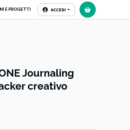
NI E PROGETTI
ACCEDI
ONE Journaling
racker creativo