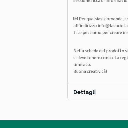
sessione ricca di informazio
💌 Per qualsiasi domanda, scr
all'indirizzo info@lasocieta
Ti aspettiamo per creare in
Nella scheda del prodotto v
si deve tenere conto. La reg
limitato.
Buona creatività!
Dettagli