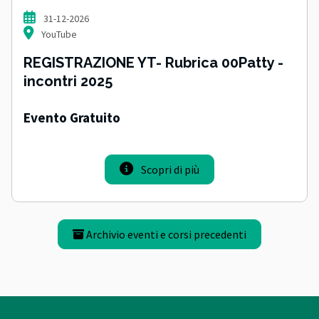
31-12-2026
YouTube
REGISTRAZIONE YT- Rubrica 00Patty -
incontri 2025
Evento Gratuito
Scopri di più
Archivio eventi e corsi precedenti